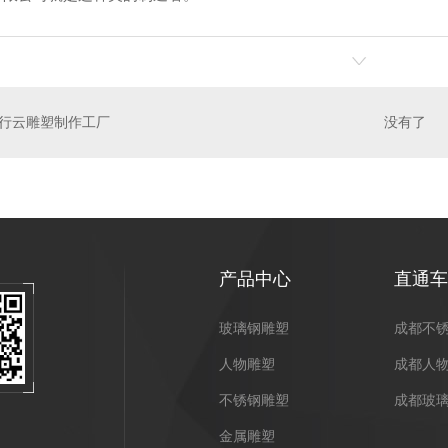
雕塑制作
成都人物雕塑
成
行云雕塑制作工厂
没有了
产品中心
直通车
玻璃钢雕塑
成都不
人物雕塑
成都人
不锈钢雕塑
成都玻
金属雕塑