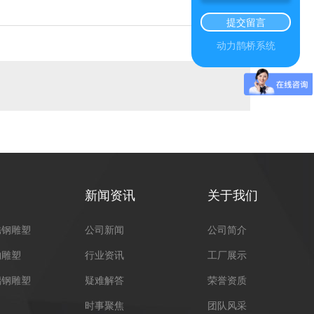
提交留言
动力鹊桥系统
都不锈钢雕塑
新闻资讯
关于我们
锈钢雕塑
公司新闻
公司简介
物雕塑
行业资讯
工厂展示
璃钢雕塑
疑难解答
荣誉资质
时事聚焦
团队风采