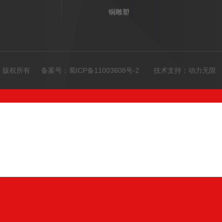
铜雕塑
限公司 版权所有 备案号：
蜀ICP备11003608号-2
技术支持：
动力无限