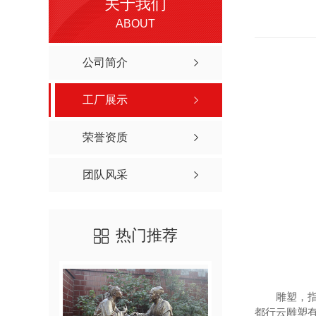
关于我们
ABOUT
公司简介
工厂展示
荣誉资质
团队风采
热门推荐
雕塑，
都行云雕塑