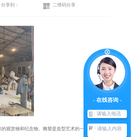
二维码分享
分享到：
- 在线咨询 -
：
：
形的观赏物和纪念物。雕塑是造型艺术的一种。刚好成