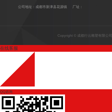
公司地址：成都市新津县花源镇 厂址：
Copyright © 成都行云雕塑有
在线客服
QQ咨询