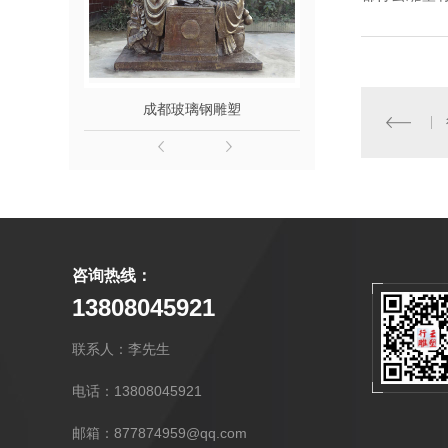
成都玻璃钢雕塑
成都玻璃钢
咨询热线：
13808045921
联系人：李先生
电话：13808045921
邮箱：877874959@qq.com