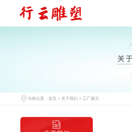
当前位置：
首页
>
关于我们
>
工厂展示