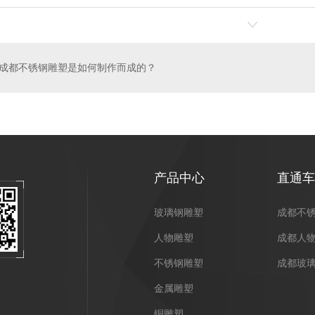
成都不锈钢雕塑是如何制作而成的？
产品中心
直通车
玻璃钢雕塑
成都不
人物雕塑
成都人
不锈钢雕塑
成都玻
金属雕塑
铜雕塑