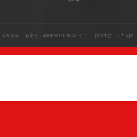
限公司 版权所有 备案号：
蜀ICP备11003608号-2
技术支持：
动力无限