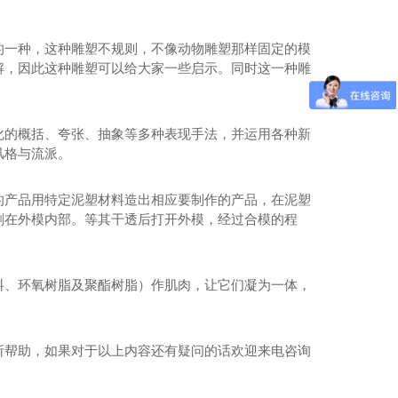
的一种，这种雕塑不规则，不像动物雕塑那样固定的模
解，因此这种雕塑可以给大家一些启示。同时这一种雕
化的概括、夸张、抽象等多种表现手法，并运用各种新
风格与流派。
的产品用特定泥塑材料造出相应要制作的产品，在泥塑
刷在外模内部。等其干透后打开外模，经过合模的程
料、环氧树脂及聚酯树脂）作肌肉，让它们凝为一体，
所帮助，如果对于以上内容还有疑问的话欢迎来电咨询