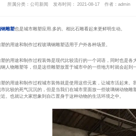
所属分类：公司新闻 发布时间： 2021-08-17 作者：admin
璃钢雕塑
也是城市雕塑应用.多的。相比石雕看起来更鲜明生动。
雕塑的用途和制作过程玻璃钢雕塑适用于户外各种场景。
雕塑的用途和制作过程装饰是现代比较流行的一个词语，同时也是各
璃钢人物雕塑等，但是这些雕塑放置于城市中的一些地方时就会起到
雕塑的用途和制作过程城市装饰就是使用这些元素，让城市活起来。
城市比较的死气沉沉的，但是当我们在城市里面放一些玻璃钢动物雕
较近。也就让大家想象到自己置身于这种动物的生活环境之中。