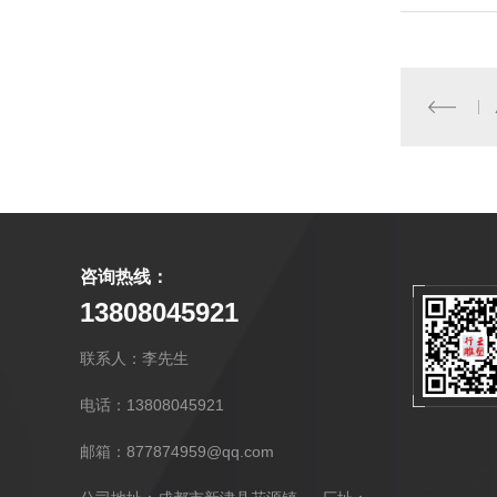
咨询热线：
13808045921
联系人：李先生
电话：13808045921
邮箱：877874959@qq.com