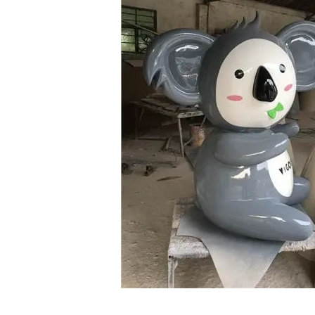
雕塑制作
成都人物雕塑