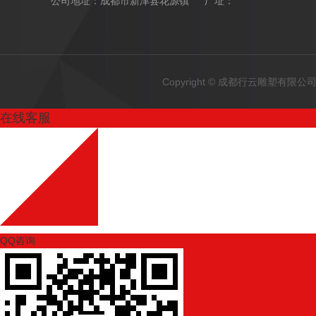
公司地址：成都市新津县花源镇 厂址：
Copyright © 成都行云雕塑有
在线客服
QQ咨询