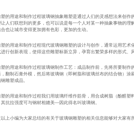
雕塑的用途和制作过程玻璃钢抽象雕塑是通过人们的灵感想法来创作
塑让人们联想到的更多，也可以说是每一个人对某一种抽象事物的理
结合也让城市变得更加拥有色彩，更加的生动。
雕塑的用途和制作过程现代玻璃钢雕塑的设计与创作，通常运用艺术
式进行创新表现，使得这些雕塑标新立异，孕育出繁荣多样的形式、
雕塑的用途和制作过程玻璃钢制作工艺：成品制作前，先将所要制作
后，翻制石膏外模，然后将玻璃钢（即树脂和玻璃丝布的结合物）涂
璃钢雕塑成品。
雕塑的用途和制作过程我们用玻璃纤维作筋骨，用合成树脂（酚醛塑
，其抗拉强度可与钢材相媲美—因此得名叫玻璃钢。
过以上小编为大家总结的有关于玻璃钢雕塑的相关信息能够对大家有