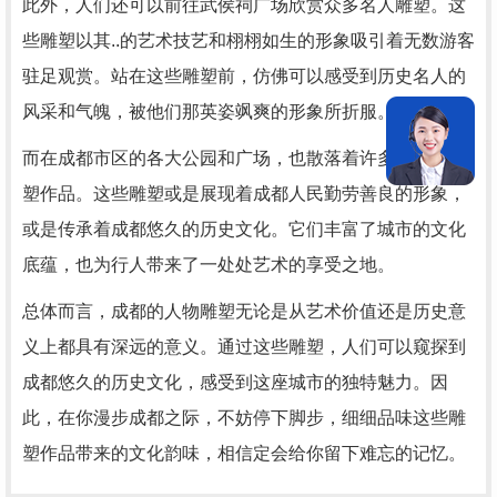
此外，人们还可以前往武侯祠广场欣赏众多名人雕塑。这
些雕塑以其..的艺术技艺和栩栩如生的形象吸引着无数游客
驻足观赏。站在这些雕塑前，仿佛可以感受到历史名人的
风采和气魄，被他们那英姿飒爽的形象所折服。
而在成都市区的各大公园和广场，也散落着许多优美的雕
塑作品。这些雕塑或是展现着成都人民勤劳善良的形象，
或是传承着成都悠久的历史文化。它们丰富了城市的文化
底蕴，也为行人带来了一处处艺术的享受之地。
总体而言，成都的人物雕塑无论是从艺术价值还是历史意
义上都具有深远的意义。通过这些雕塑，人们可以窥探到
成都悠久的历史文化，感受到这座城市的独特魅力。因
此，在你漫步成都之际，不妨停下脚步，细细品味这些雕
塑作品带来的文化韵味，相信定会给你留下难忘的记忆。