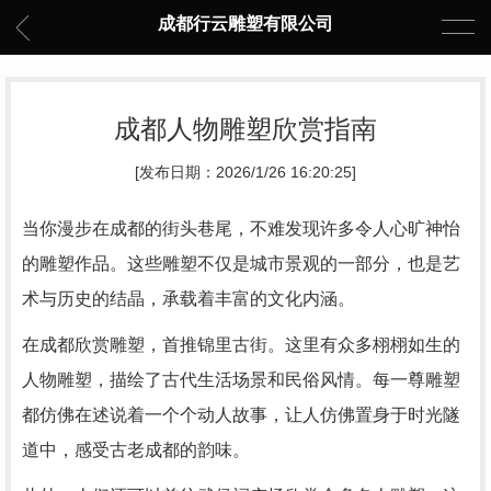
成都行云雕塑有限公司
成都人物雕塑欣赏指南
[发布日期：2026/1/26 16:20:25]
当你漫步在成都的街头巷尾，不难发现许多令人心旷神怡
的雕塑作品。这些雕塑不仅是城市景观的一部分，也是艺
术与历史的结晶，承载着丰富的文化内涵。
在成都欣赏雕塑，首推锦里古街。这里有众多栩栩如生的
人物雕塑，描绘了古代生活场景和民俗风情。每一尊雕塑
都仿佛在述说着一个个动人故事，让人仿佛置身于时光隧
道中，感受古老成都的韵味。