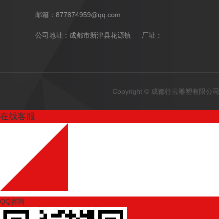
邮箱：877874959@qq.com
公司地址：成都市新津县花源镇 厂址：
Copyright © 成都行云雕塑有
在线客服
QQ咨询