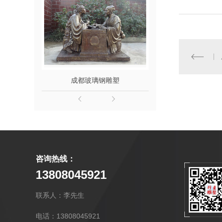
成都玻璃钢雕塑
成都玻璃钢
咨询热线：
13808045921
联系人：李先生
电话：13808045921