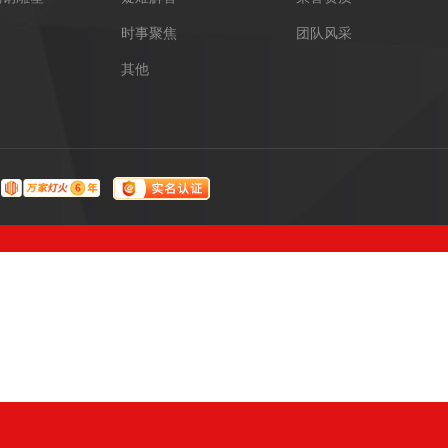
时事聚焦
团队风采
其他