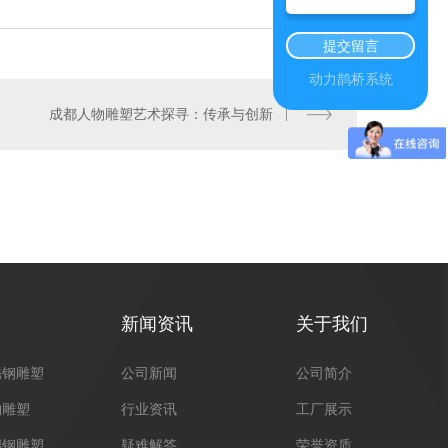
提交留言
动力鹊桥系统
成都人物雕塑艺术探寻：传承与创新
成都不锈钢雕塑
新闻资讯
关于我们
锈钢雕塑
公司新闻
公司简介
物雕塑
行业资讯
工厂展示
璃钢雕塑
疑难解答
荣誉资质