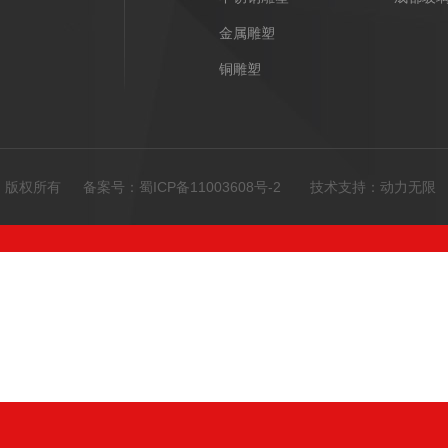
金属雕塑
铜雕塑
限公司 版权所有 备案号：
蜀ICP备11003608号-2
技术支持：
动力无限