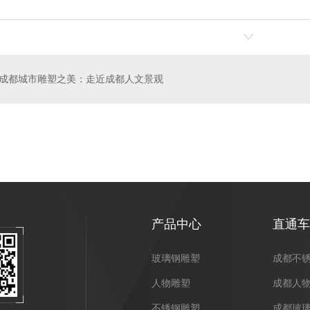
成都城市雕塑之美：走近成都人文景观
雕塑制作
成都人物雕塑
产品中心
直通车
玻璃钢雕塑
成都不
人物雕塑
成都人
不锈钢雕塑
成都玻